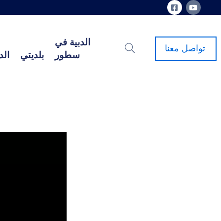
الدبية في
تواصل معنا
سطور
بلديتي
الد