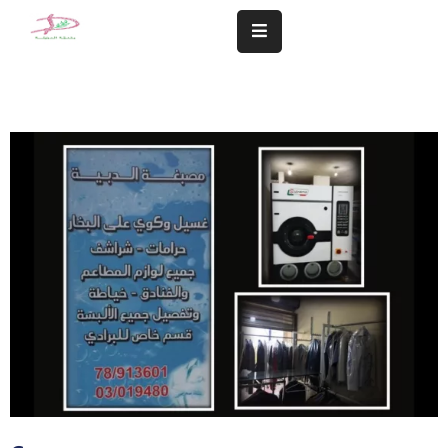
المزيد
سلامة
مجتمعنا
تهمنا
النشاطات
الشؤون
المالية
و
الإدارية
التعاميم