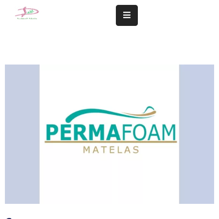
المزيد
سلامة
مجتمعنا
تهمنا
النشاطات
الشؤون
المالية
و
الإدارية
التعاميم