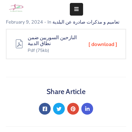
تعاميم و مذكرات صادرة عن البلدية
- In
February 9, 2024
المزيد
النازحين السوريين ضمن
سلامة
نطاق الدبية
[ download ]
مجتمعنا
Pdf
(75kb)
تهمنا
النشاطات
الشؤون
Share Article
المالية
و
الإدارية
التعاميم