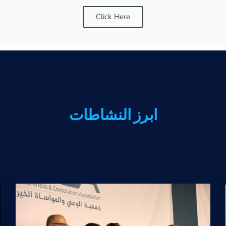
Click Here
ابرز النشاطات