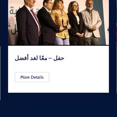
حفل – معًا لغد أفضل
More Details