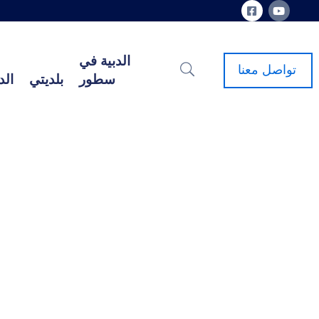
الدبية في
تواصل معنا
سطور
بلديتي
الد