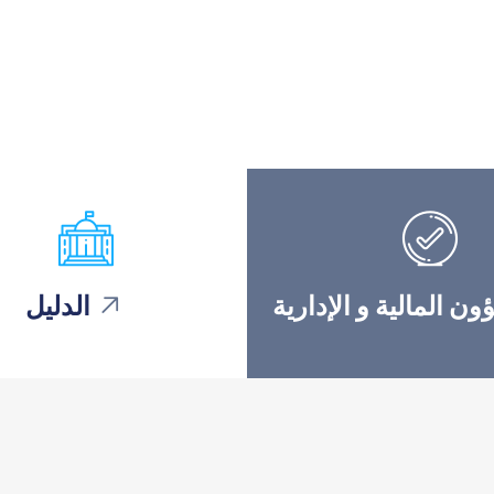
ون المالية و الإدارية
الدليل