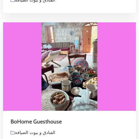
الفنادق و بيوت الضيافة
BoHome Guesthouse
الفنادق و بيوت الضيافة