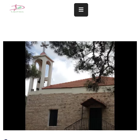
المزيد
سلامة
مجتمعنا
تهمنا
النشاطات
الشؤون
المالية
و
الإدارية
التعاميم