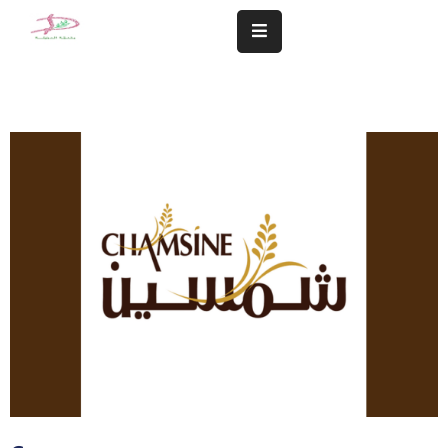
المزيد
سلامة
مجتمعنا
تهمنا
النشاطات
الشؤون
المالية
و
الإدارية
التعاميم