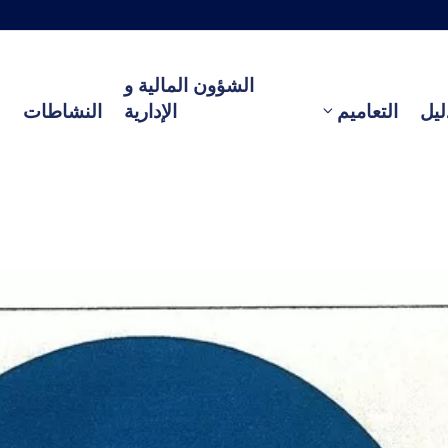
الشؤون المالية و
ليل
التعاميم
الإدارية
النشاطات