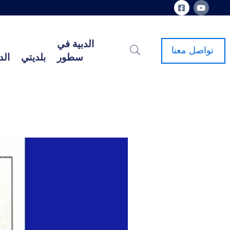
الدبية في
تواصل معنا
سطور
بلديتي
الد