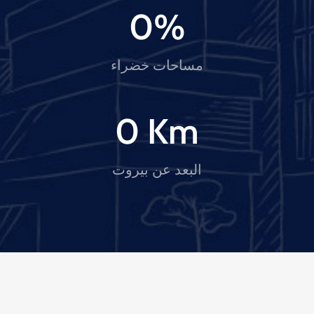
0
%
مساحات خضراء
0
 Km
البعد عن بيروت