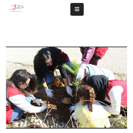
المزيد
سلامة
مجتمعنا
تهمنا
النشاطات
الشؤون
المالية
و
الإدارية
التعاميم