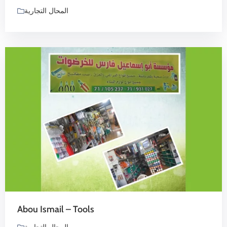
المحال التجارية
Abou Ismail – Tools