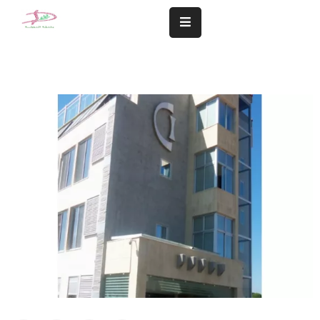
المزيد
سلامة
مجتمعنا
تهمنا
النشاطات
الشؤون
المالية
و
الإدارية
التعاميم