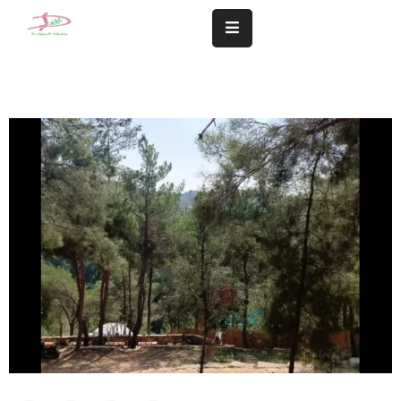
المزيد
سلامة
مجتمعنا
تهمنا
النشاطات
الشؤون
المالية
و
الإدارية
التعاميم