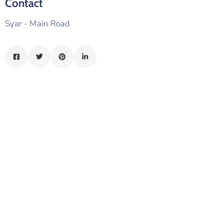
Contact
الدليل
Syar - Main Road
بلديتي
الدبية
في
سطور