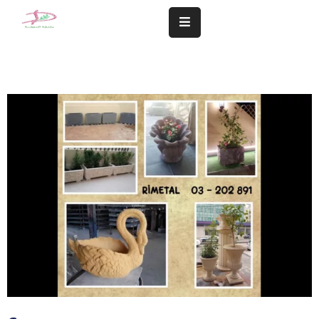
المزيد
سلامة
مجتمعنا
تهمنا
النشاطات
الشؤون
المالية
و
الإدارية
التعاميم