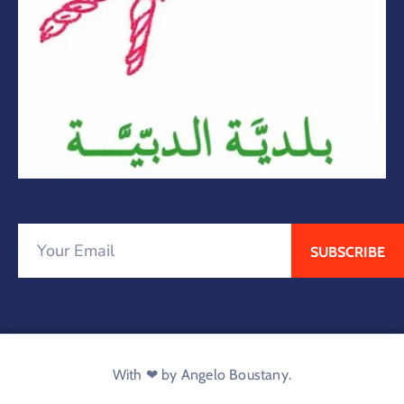
With ❤ by Angelo Boustany.