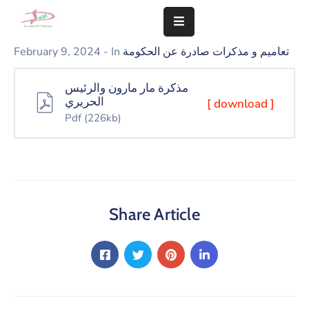
تعاميم و مذكرات صادرة عن الحكومة
- In
February 9, 2024
المزيد
مذكرة مار مارون والرئيس
سلامة
الحريري
[ download ]
مجتمعنا
Pdf
(226kb)
تهمنا
النشاطات
الشؤون
Share Article
المالية
و
الإدارية
التعاميم