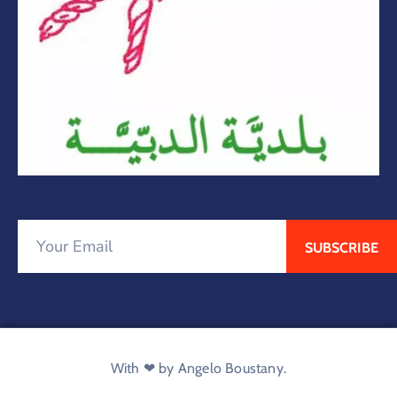
With ❤ by Angelo Boustany.