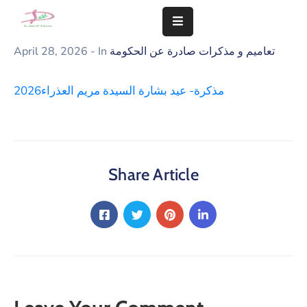
تعاميم و مذكرات صادرة عن الحكومة
- In
April 28, 2026
المزيد
مذكرة- عيد بشارة السيدة مريم العذراء2026
سلامة
مجتمعنا
تهمنا
النشاطات
Share Article
الشؤون
المالية
و
الإدارية
التعاميم