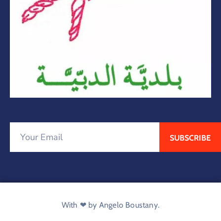
With ❤ by Angelo Boustany.