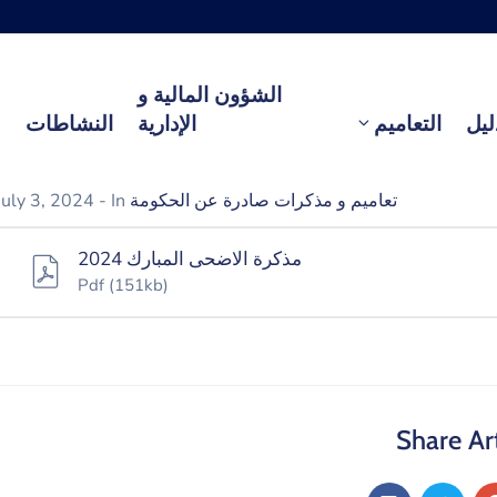
الشؤون المالية و
ليل
التعاميم
الإدارية
النشاطات
تعاميم و مذكرات صادرة عن الحكومة
- In
July 3, 2024
مذكرة الاضحى المبارك 2024
Pdf
(151kb)
Share Art