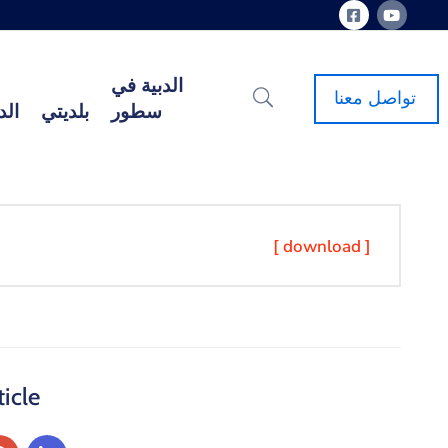
الدبية في
تواصل معنا
سطور
بلديتي
الد
[ download ]
icle