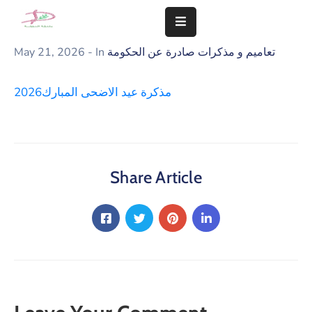
تعاميم و مذكرات صادرة عن الحكومة
- In
May 21, 2026
المزيد
مذكرة عيد الاضحى المبارك2026
سلامة
مجتمعنا
تهمنا
النشاطات
Share Article
الشؤون
المالية
و
الإدارية
التعاميم