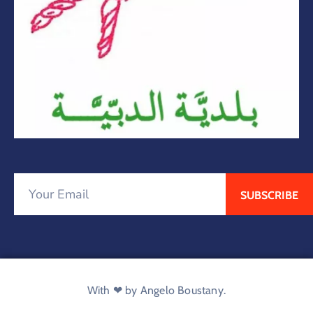
With ❤ by Angelo Boustany.